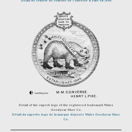
Détail de l’entête de courrier de Converse & Pike en 1896
Detail of the superb logo of the registered trademark Wales
Goodyear Shoe Co.
Détail du superbe logo de la marque déposée Wales Goodyear Shoe
Co.