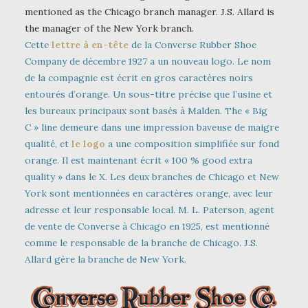
mentioned as the Chicago branch manager. J.S. Allard is
the manager of the New York branch.
Cette
lettre à en-tête
de la Converse Rubber Shoe
Company de décembre 1927 a un nouveau logo. Le nom
de la compagnie est écrit en gros caractères noirs
entourés d’orange. Un sous-titre précise que l’usine et
les bureaux principaux sont basés à Malden. The « Big
C » line demeure dans une impression baveuse de maigre
qualité, et
le logo
a une composition simplifiée sur fond
orange. Il est maintenant écrit « 100 % good extra
quality » dans le X. Les deux branches de Chicago et New
York sont mentionnées en caractères orange, avec leur
adresse et leur responsable local. M. L. Paterson, agent
de vente de Converse à Chicago en 1925, est mentionné
comme le responsable de la branche de Chicago. J.S.
Allard gère la branche de New York.