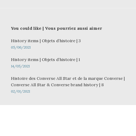
You could like | Vous pourriez aussi aimer
History items | Objets d’histoire | 3
05/06/2021
History items | Objets d’histoire | 1
14/05/2021
Histoire des Converse All Star et de la marque Converse |
Converse All Star & Converse brand history | 8
02/01/2021
Navigation
ARTICLE PRÉCÉDENT :