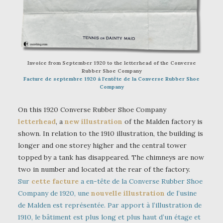
Invoice from September 1920 to the letterhead of the Converse
Rubber Shoe Company
Facture de septembre 1920 à l’entête de la Converse Rubber Shoe
Company
On this 1920 Converse Rubber Shoe Company
letterhead
, a
new illustration
of the Malden factory is
shown. In relation to the 1910 illustration, the building is
longer and one storey higher and the central tower
topped by a tank has disappeared. The chimneys are now
two in number and located at the rear of the factory.
Sur
cette facture
a en-tête de la Converse Rubber Shoe
Company de 1920, une
nouvelle illustration
de l’usine
de Malden est représentée. Par apport à l’illustration de
1910, le bâtiment est plus long et plus haut d’un étage et