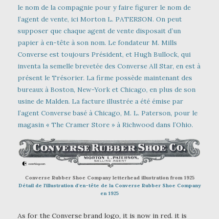
le nom de la compagnie pour y faire figurer le nom de
l’agent de vente, ici Morton L. PATERSON. On peut
supposer que chaque agent de vente disposait d’un
papier à en-tête à son nom. Le fondateur M. Mills
Converse est toujours Président, et Hugh Bullock, qui
inventa la semelle brevetée des Converse All Star, en est à
présent le Trésorier. La firme possède maintenant des
bureaux à Boston, New-York et Chicago, en plus de son
usine de Malden. La facture illustrée a été émise par
l’agent Converse basé à Chicago, M. L. Paterson, pour le
magasin « The Cramer Store » à Richwood dans l’Ohio.
Converse Rubber Shoe Company letterhead illustration from 1925
Détail de l’illustration d’en-tête de la Converse Rubber Shoe Company
en 1925
As for the Converse brand logo, it is now in red. it is